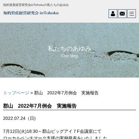
知的資産経営研究会inTohokuの私たちのあゆみ
私たちのあゆみ
Our step
トップページ
> 郡山 2022年7月例会 実施報告
郡山 2022年7月例会 実施報告
2022.07.24（日)
7月12日(火)18:30～郡山ビッグアイ７F会議室にて
ローカルベンチマーク支援の実例発表をいたしました。