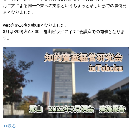
お二方による同一企業への支援というちょっと珍しい形での事例発
表となりました。
web含め18名の参加となりました。
8月は8/09(火)18:30～郡山ビッグアイ７F会議室での開催となりま
す。
<<戻る